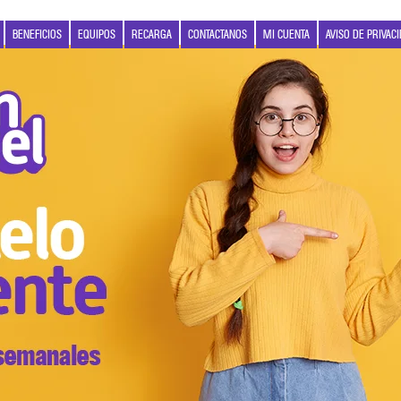
BENEFICIOS
EQUIPOS
RECARGA
CONTACTANOS
MI CUENTA
AVISO DE PRIVAC