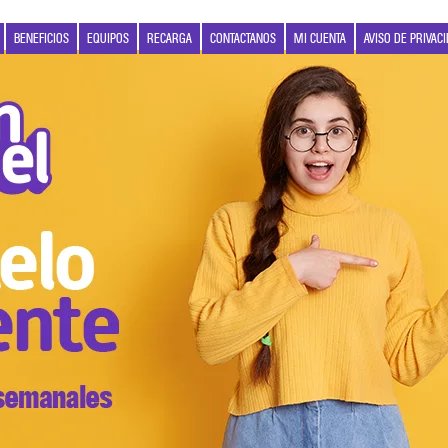
BENEFICIOS
EQUIPOS
RECARGA
CONTACTANOS
MI CUENTA
AVISO DE PRIVAC