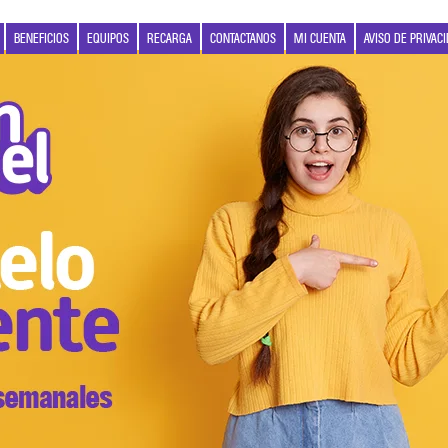
BENEFICIOS
EQUIPOS
RECARGA
CONTACTANOS
MI CUENTA
AVISO DE PRIVAC