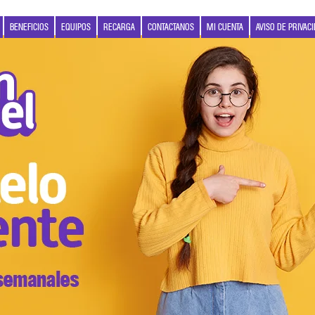
BENEFICIOS
EQUIPOS
RECARGA
CONTACTANOS
MI CUENTA
AVISO DE PRIVAC