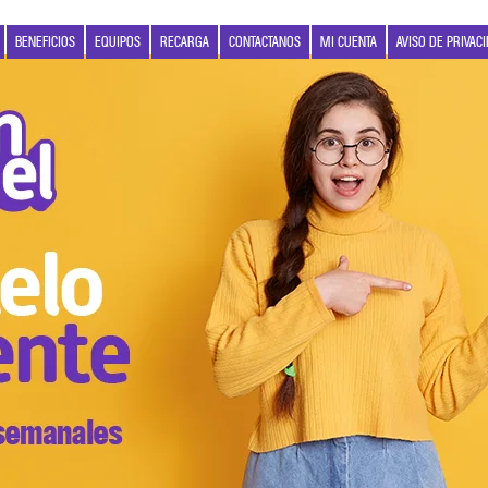
BENEFICIOS
EQUIPOS
RECARGA
CONTACTANOS
MI CUENTA
AVISO DE PRIVAC