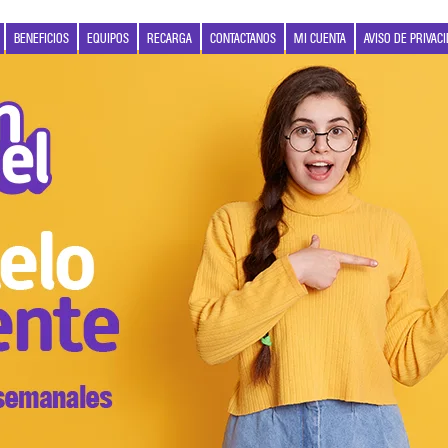
BENEFICIOS
EQUIPOS
RECARGA
CONTACTANOS
MI CUENTA
AVISO DE PRIVAC