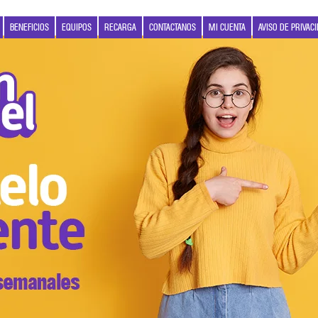
BENEFICIOS
EQUIPOS
RECARGA
CONTACTANOS
MI CUENTA
AVISO DE PRIVAC