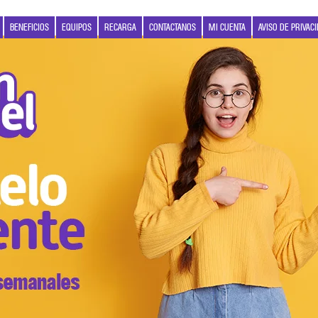
BENEFICIOS
EQUIPOS
RECARGA
CONTACTANOS
MI CUENTA
AVISO DE PRIVAC