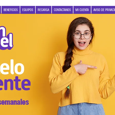
BENEFICIOS
EQUIPOS
RECARGA
CONTACTANOS
MI CUENTA
AVISO DE PRIVAC