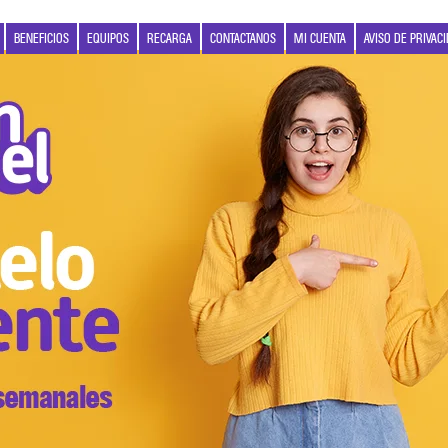
BENEFICIOS
EQUIPOS
RECARGA
CONTACTANOS
MI CUENTA
AVISO DE PRIVAC