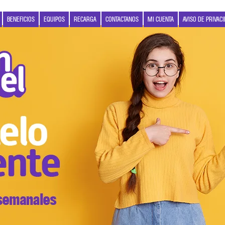
BENEFICIOS
EQUIPOS
RECARGA
CONTACTANOS
MI CUENTA
AVISO DE PRIVAC