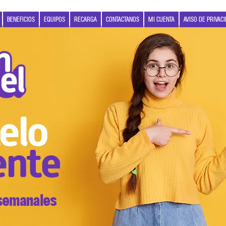
BENEFICIOS
EQUIPOS
RECARGA
CONTACTANOS
MI CUENTA
AVISO DE PRIVAC